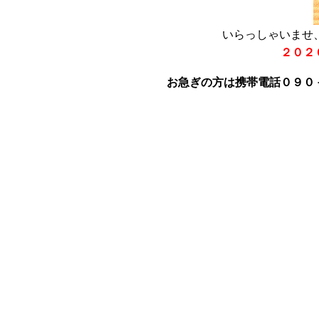
いらっしゃいませ
２０２
お急ぎの方は携帯電話０９０