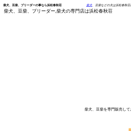
柴犬、豆柴、ブリーダーの事なら浜松春秋荘
柴犬
、豆柴などの犬は浜松春秋荘
柴犬
、豆柴、ブリーダー,
柴犬
の専門店は浜松春秋荘
柴犬、豆柴を専門販売して